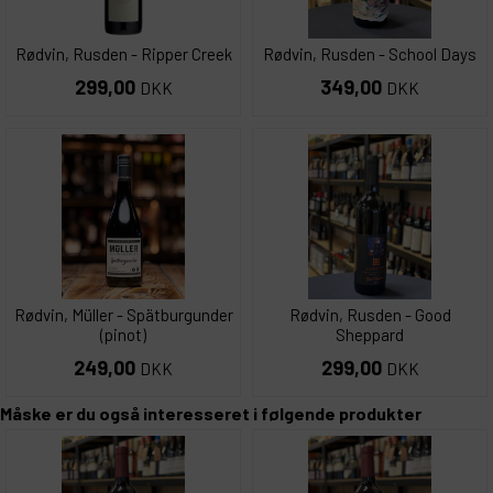
Rødvin, Rusden - Ripper Creek
Rødvin, Rusden - School Days
299,00
349,00
DKK
DKK
Rødvin, Müller - Spätburgunder
Rødvin, Rusden - Good
(pinot)
Sheppard
249,00
299,00
DKK
DKK
Måske er du også interesseret i følgende produkter