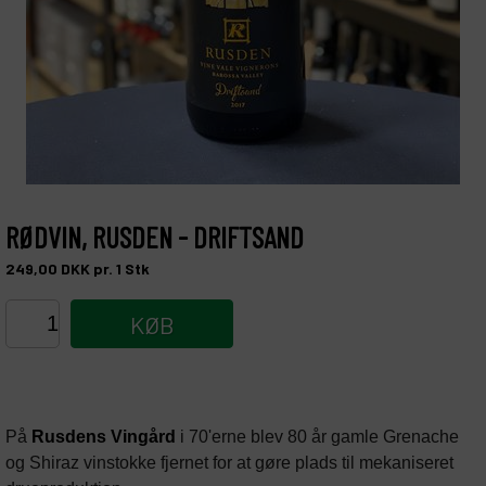
RØDVIN, RUSDEN - DRIFTSAND
249,00
DKK
pr. 1
Stk
KØB
På 
Rusdens Vingård
 i 70'erne blev 80 år gamle Grenache 
og Shiraz vinstokke fjernet for at gøre plads til mekaniseret 