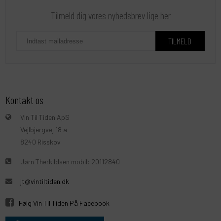
Tilmeld dig vores nyhedsbrev lige her
Kontakt os
Vin Til Tiden ApS
Vejlbjergvej 18 a
8240 Risskov
Jørn Therkildsen mobil: 20112840
jt@vintiltiden.dk
Følg Vin Til Tiden På Facebook