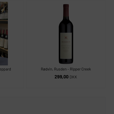
heppard
Rødvin, Rusden - Ripper Creek
299,00
DKK