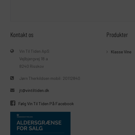
Kontakt os
Produkter
Vin Til Tiden ApS
Klasse Vine
Vejlbjergvej 18 a
8240 Risskov
Jørn Therkildsen mobil: 20112840
jt@vintiltiden.dk
Følg Vin Til Tiden På Facebook