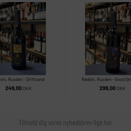
vin, Rusden - Driftsand
Rødvin, Rusden - Good S
249,00
299,00
DKK
DKK
Tilmeld dig vores nyhedsbrev lige her