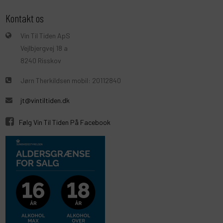
Kontakt os
Vin Til Tiden ApS
Vejlbjergvej 18 a
8240 Risskov
Jørn Therkildsen mobil: 20112840
jt@vintiltiden.dk
Følg Vin Til Tiden På Facebook