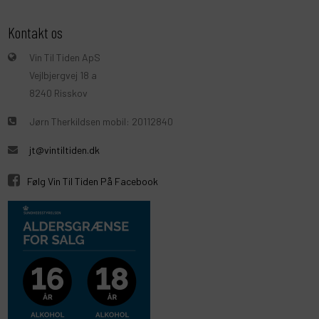
Kontakt os
Vin Til Tiden ApS
Vejlbjergvej 18 a
8240 Risskov
Jørn Therkildsen mobil: 20112840
jt@vintiltiden.dk
Følg Vin Til Tiden På Facebook