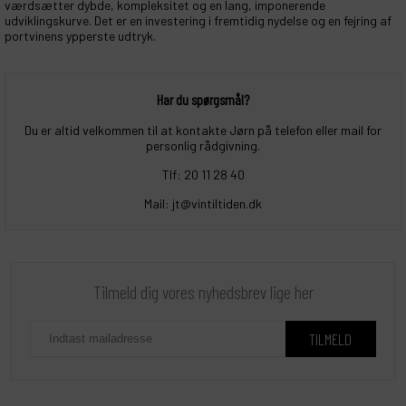
værdsætter dybde, kompleksitet og en lang, imponerende
udviklingskurve. Det er en investering i fremtidig nydelse og en fejring af
portvinens ypperste udtryk.
Har du spørgsmål?
Du er altid velkommen til at kontakte Jørn på telefon eller mail for
personlig rådgivning.
Tlf: 20 11 28 40
Mail: jt@vintiltiden.dk
Tilmeld dig vores nyhedsbrev lige her