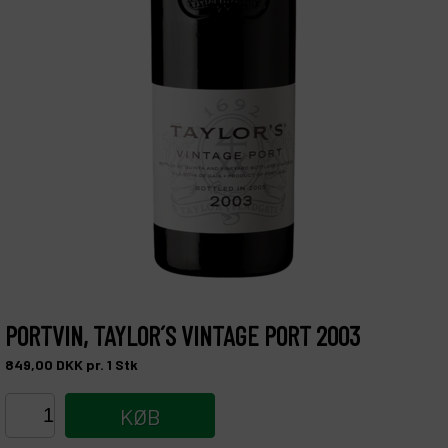
PORTVIN, TAYLOR´S VINTAGE PORT 2003
849,00
DKK
pr. 1
Stk
KØB